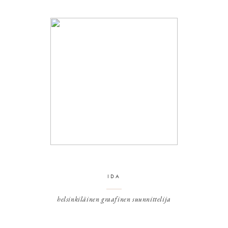
IDA
helsinkiläinen graafinen suunnittelija