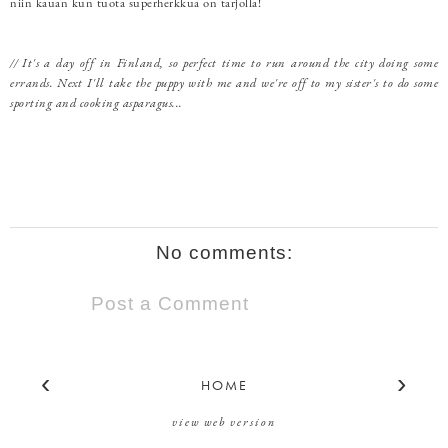
niin kauan kun tuota superherkkua on tarjolla!
// It's a day off in Finland, so perfect time to run around the city doing some
errands. Next I'll take the puppy with me and we're off to my sister's to do some
sporting and cooking asparagus...
No comments:
Post a Comment
‹
›
HOME
view web version