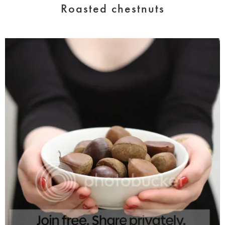
Roasted chestnuts