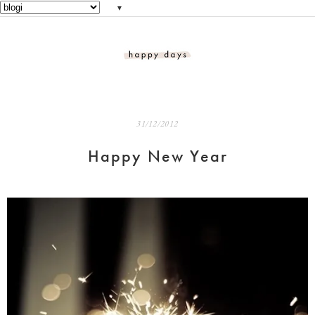
▼
31/12/2012
Happy New Year