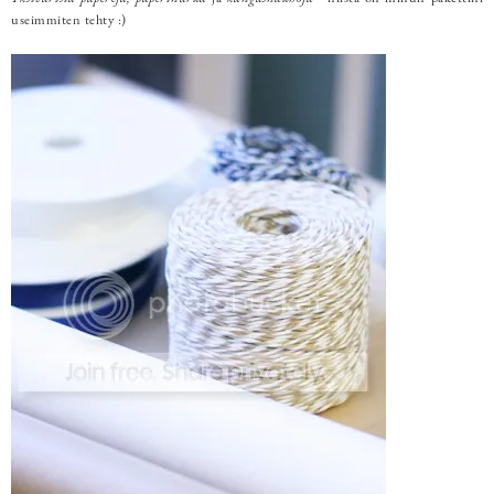
useimmiten tehty :)