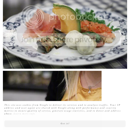
This site uses cookies from Google to deliver its services and to analyze traffic. Your IP
address and user-agent are shared with Google along with performance and security
metrics to ensure quality of service, generate usage statistics, and to detect and address
abuse.
Learn more info.
Got it!