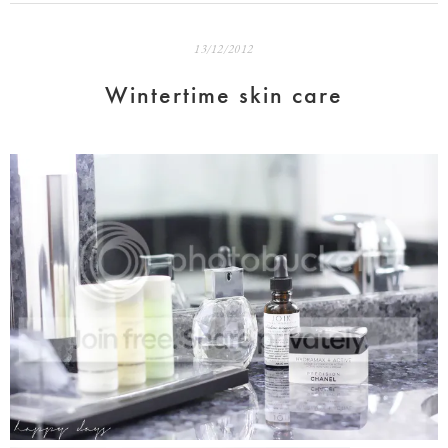
13/12/2012
Wintertime skin care