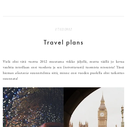
17/12/2012
Travel plans
Vielä olisi tätä vuotta 2012 muutama viikko jäljellä, mutta täällä jo kovaa
vauhtia intoillaan ensi vuodesta ja sen (toivottavasti) tuomista reissuista! Tässä
hieman
alustavia
suunnitelmia siitä, minne ensi vuoden puolella olisi tarkoitus
suunnata!