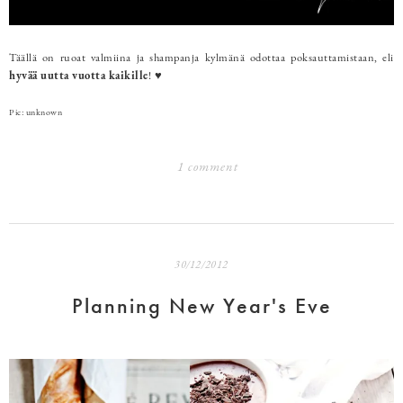
Täällä on ruoat valmiina ja shampanja kylmänä odottaa poksauttamistaan, eli
hyvää uutta vuotta kaikille
! ♥
Pic: unknown
1 comment
30/12/2012
Planning New Year's Eve