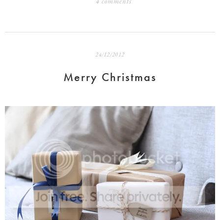
4 comments
24/12/2012
Merry Christmas