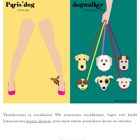
Yksinkertaisia ja nerokkaita! Yllä muutamia suosikkejani, loput voit käydä
katsastamasta
herran blogista
, josta myös tämän postauksen kuvat on lainattu.