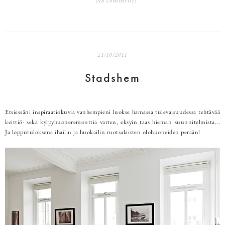
No comments
21/10/2011
Stadshem
Etsiessäni inspiraatiokuvia vanhempieni luokse hamassa tulevaisuudessa tehtävää
keittiö- sekä kylpyhuoneremonttia varten, eksyin taas hieman suunnitelmista...
Ja lopputuloksena ihailin ja huokailin ruotsalaisten olohuoneiden perään!