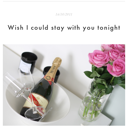
16/10/2011
Wish I could stay with you tonight