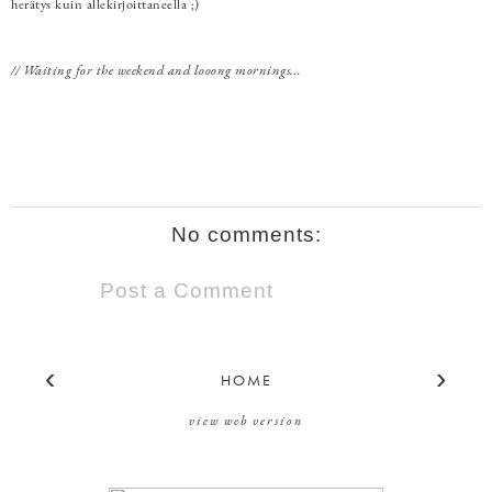
herätys kuin allekirjoittaneella ;)
// Waiting for the weekend and looong mornings...
No comments:
Post a Comment
‹
›
HOME
view web version