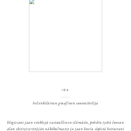
IDA
helsinkiläinen graafinen suunnittelija
blogissani jaan vinkkejä vastuulliseen elämään, pohdin työtä luovan
alan yksityisyrittäjän näkökulmasta ja jaan kuvia söpöstä koirastani