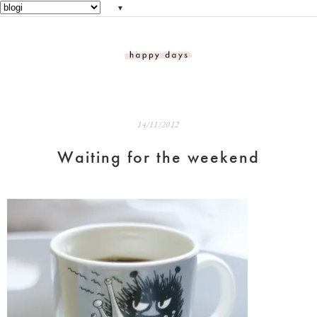
▼
14/11/2012
Waiting for the weekend