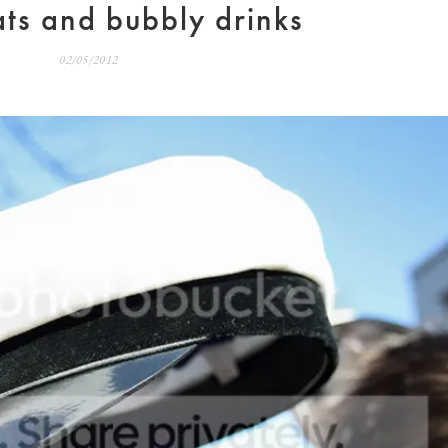
ats and bubbly drinks
02/05/2012