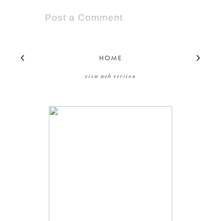
Post a Comment
‹
›
HOME
view web version