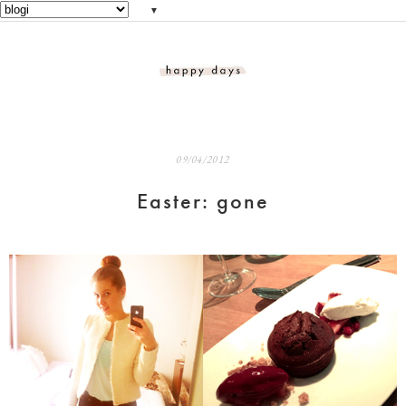
▼
09/04/2012
Easter: gone