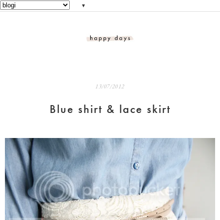
▼
13/07/2012
Blue shirt & lace skirt