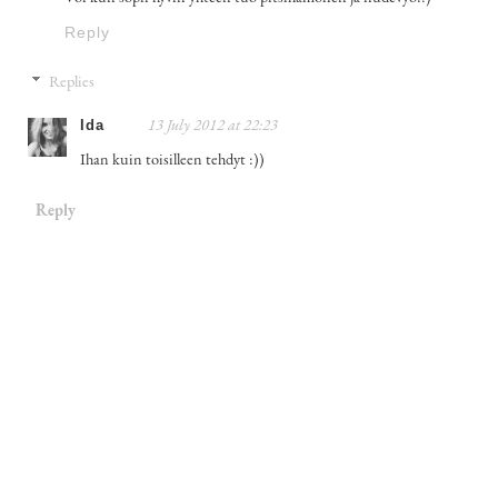
Reply
Replies
Ida
13 July 2012 at 22:23
Ihan kuin toisilleen tehdyt :))
Reply