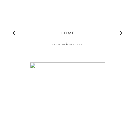
‹
›
HOME
view web version