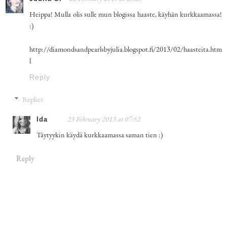
Heippa! Mulla olis sulle mun blogissa haaste, käyhän kurkkaamassa!
:)
http://diamondsandpearlsbyjulia.blogspot.fi/2013/02/haasteita.htm
l
Reply
Replies
Ida
23 February 2013 at 07:52
Täytyykin käydä kurkkaamassa saman tien :)
Reply