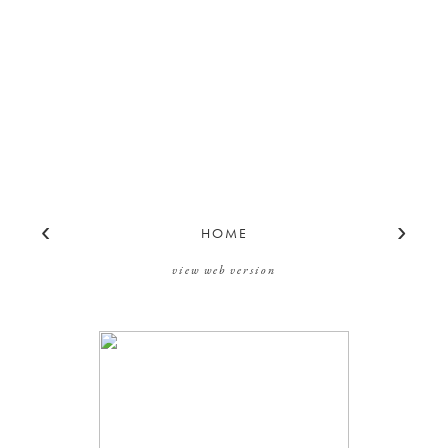
‹
›
HOME
view web version